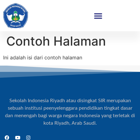
Contoh Halaman
Ini adalah isi dari contoh halaman
Sekolah Indonesia Riyadh atau disingkat SIR merupakan
sebuah institusi peenyelenggara pendidikan tingkat dasar
dan menengah bagi warga negara Indonesia yang terletak di
kota Riyadh, Arab Saudi.